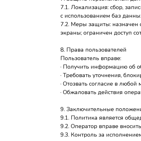
7.1. Локализация: сбор, зап
с использованием баз данных
7.2. Меры защиты: назначен
экраны; ограничен доступ со
8. Права пользователей
Пользователь вправе:
· Получить информацию об об
· Требовать уточнения, бло
· Отозвать согласие в любой 
· Обжаловать действия опера
9. Заключительные положен
9.1. Политика является обще
9.2. Оператор вправе вносит
9.3. Контроль за исполнени