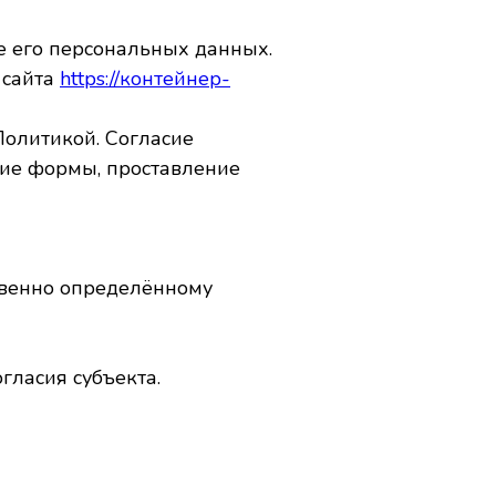
е его персональных данных.
 сайта
https://контейнер-
Политикой. Согласие
ние формы, проставление
свенно определённому
гласия субъекта.