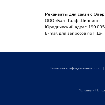
Реквизиты для связи с Опе
ООО «Балт Галф Шиппинг»
Юридический адрес: 190 005, г
E-mail для запросов по ПДн:
Политика конфиденциальности
|
Условия и Поло