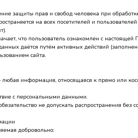
чение защиты прав и свобод человека при обработк
ространяется на всех посетителей и пользователей
т).
начает, что пользователь ознакомлен с настоящей 
данных даётся путём активных действий (заполне
льзованием сайта.
 любая информация, относящаяся к прямо или ко
ствие с персональными данными.
бязательство не допускать распространения без со
мации
ляемая добровольно: