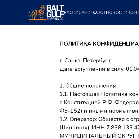
РАСПИСАНИЕ
ФЛОТ
НОВОСТИ
КОН
ПОЛИТИКА КОНФИДЕНЦИАЛЬ
г. Санкт-Петербург
Дата вступления в силу: 01.0
1. Общие положения
1.1. Настоящая Политика ко
с Конституцией Р Ф, Федера
ФЗ-152) и иными нормативн
1.2. Оператор: Общество с о
Шиппинг»), ИНН 7 838 133 474
МУНИЦИПАЛЬНЫЙ ОКРУГ ИЗМ