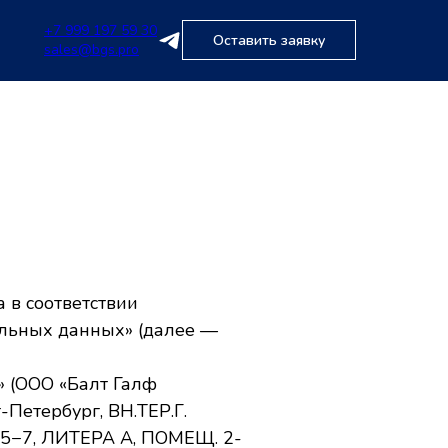
+7 999 197 59 30
Оставить заявку
sales@bgs.pro
 в соответствии
альных данных» (далее —
» (ООО «Балт Галф
-Петербург, ВН.ТЕР.Г.
7, ЛИТЕРА А, ПОМЕЩ. 2-