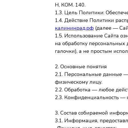
Н, КОМ. 140.
1.3. Цель Политики: Обеспе
1.4. Действие Политики расп
калининрад.рф
(далее — Сай
1.5. Использование Сайта оз
на обработку персональных 
галочки), а не простым испо
2. Основные понятия
2.1. Персональные данные —
физическому лицу.
2.2. Обработка — любое дей
2.3. Конфиденциальность — о
3. Состав собираемой инфор
3.1. Информация, предостав