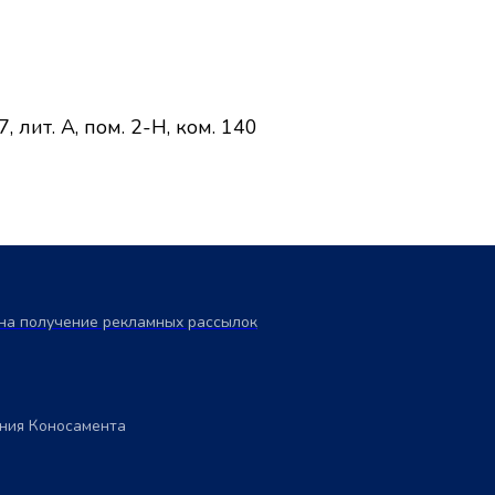
 лит. А, пом. 2-Н, ком. 140
на получение рекламных рассылок
ния Коносамента