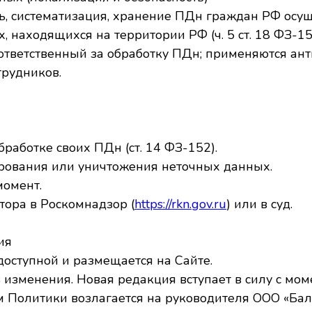
ись, систематизация, хранение ПДн граждан РФ осу
, находящихся на территории РФ (ч. 5 ст. 18 ФЗ-15
 ответственный за обработку ПДн; применяются ан
трудников.
работке своих ПДн (ст. 14 ФЗ-152).
кирования или уничтожения неточных данных.
момент.
тора в Роскомнадзор (
https://rkn.gov.ru
) или в суд.
ия
доступной и размещается на Сайте.
ь изменения. Новая редакция вступает в силу с мо
ем Политики возлагается на руководителя ООО «Ба