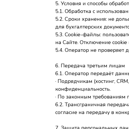
5. Условия и способы обрабо
5.1. Обработка с использова
5.2. Сроки хранения: не дол
для бухгалтерских документ
5.3. Cookie-файлы: пользов
на Сайте. Отключение cookie
5.4. Оператор не проверяет 
6. Передача третьим лицам
6.1. Оператор передаёт данн
· Подрядчикам (хостинг, CR
конфиденциальность.
· По законным требованиям г
6.2. Трансграничная передач
согласие на передачу в конк
7. Защита персональных дан