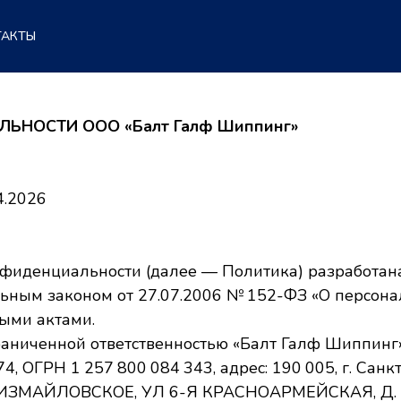
ТАКТЫ
НОСТИ ООО «Балт Галф Шиппинг»
4.2026
нфиденциальности (далее — Политика) разработана
льным законом от 27.07.2006 № 152-ФЗ «О персон
ыми актами.
граниченной ответственностью «Балт Галф Шиппинг
, ОГРН 1 257 800 084 343, адрес: 190 005, г. Санкт
АЙЛОВСКОЕ, УЛ 6-Я КРАСНОАРМЕЙСКАЯ, Д. 5−