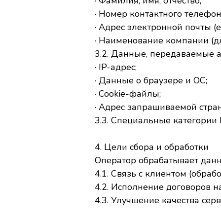
· Фамилия, имя, отчество;
· Номер контактного телефон
· Адрес электронной почты (e-
· Наименование компании (д
3.2. Данные, передаваемые ав
· IP-адрес;
· Данные о браузере и ОС;
· Cookie-файлы;
· Адрес запрашиваемой стра
3.3. Специальные категории
4. Цели сбора и обработки
Оператор обрабатывает данн
4.1. Связь с клиентом (обраб
4.2. Исполнение договоров на
4.3. Улучшение качества серв