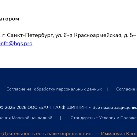
ратором
. Санкт-Петербург, ул. 6-я Красноармейская, д. 5−7,
info@bgs.pro
Согласие на обработку персональных данных
|
Согласие 
© 2025-2026 ООО «БАЛТ ГАЛФ ШИППИНГ». Все права защищены.
жения Морской накладной
|
Стандартные Условия и Положе
«Деятельность есть наше определение» — Иммануил Кант