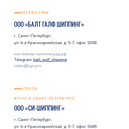
ПЕРЕВОЗЧИК
ООО «БАЛТ ГАЛФ ШИППИНГ»
г. Санкт-Петербург,
ул. 6-я Красноармейская, д. 5-7, офис 505В
контейнер-калининград.рф
Telegram:
balt_gulf_shipping
sales@bgs.pro
АГЕНТЫ
АГЕНТ В САНКТ-ПЕТЕРБУРГЕ
ООО «СИ-ШИППИНГ»
г. Санкт-Петербург,
ул. 6-я Красноармейская, д. 5-7, офис 504В