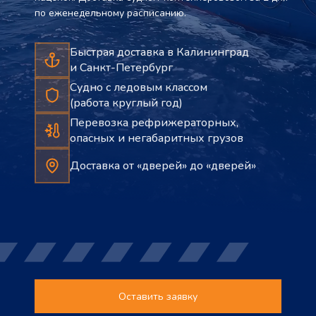
по еженедельному расписанию.
Быстрая доставка в Калининград
и Санкт-Петербург
Судно с ледовым классом
(работа круглый год)
Перевозка рефрижераторных,
опасных и негабаритных грузов
Доставка от «дверей» до «дверей»
Оставить заявку