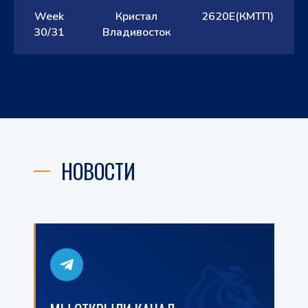
Week
Кристал
2620E(КМТП)
30/31
Владивосток
НОВОСТИ