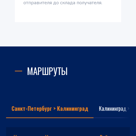
отправителя до склада получателя.
МАРШРУТЫ
Санкт-Петербург > Калининград
Калининград > С