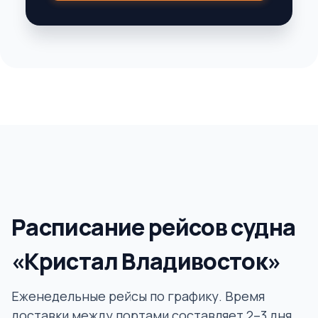
Расписание рейсов судна
«Кристал Владивосток»
Еженедельные рейсы по графику. Время
доставки между портами составляет 2–3 дня.