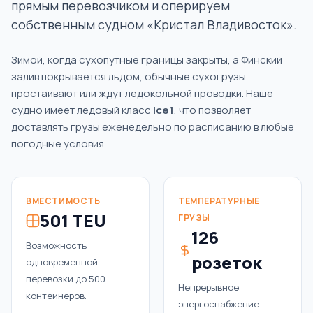
прямым перевозчиком и оперируем
собственным судном «Кристал Владивосток».
Зимой, когда сухопутные границы закрыты, а Финский
залив покрывается льдом, обычные сухогрузы
простаивают или ждут ледокольной проводки. Наше
судно имеет ледовый класс
Ice1
, что позволяет
доставлять грузы еженедельно по расписанию в любые
погодные условия.
ВМЕСТИМОСТЬ
ТЕМПЕРАТУРНЫЕ
501 TEU
ГРУЗЫ
126
Возможность
розеток
одновременной
перевозки до 500
Непрерывное
контейнеров.
энергоснабжение