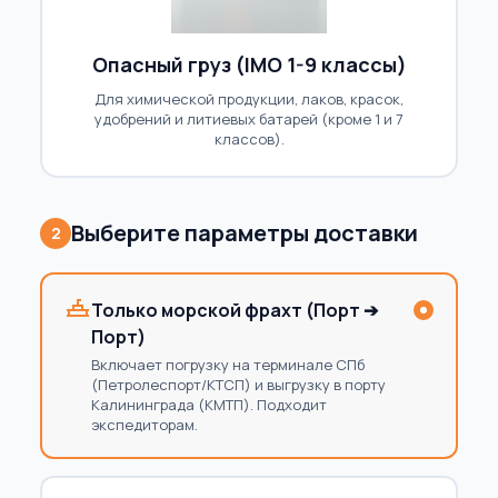
Опасный груз (IMO 1-9 классы)
Для химической продукции, лаков, красок,
удобрений и литиевых батарей (кроме 1 и 7
классов).
Выберите параметры доставки
2
Только морской фрахт (Порт ➔
Порт)
Включает погрузку на терминале СПб
(Петролеспорт/КТСП) и выгрузку в порту
Калининграда (КМТП). Подходит
экспедиторам.