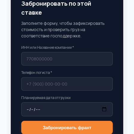
Забронировать по этой
ставке
Заполните форму, чтобы зафиксировать
стоимость и проверить груз на
соответствие господдержке.
ИНН или Название компании *
Телефон логиста *
Планируемая дата отгрузки
Забронировать фрахт