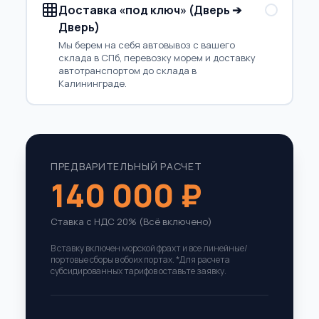
Доставка «под ключ» (Дверь ➔
Дверь)
Мы берем на себя автовывоз с вашего
склада в СПб, перевозку морем и доставку
автотранспортом до склада в
Калининграде.
ПРЕДВАРИТЕЛЬНЫЙ РАСЧЕТ
140 000 ₽
Ставка с НДС 20% (Всё включено)
В ставку включен морской фрахт и все линейные/
портовые сборы в обоих портах. *Для расчета
субсидированных тарифов оставьте заявку.