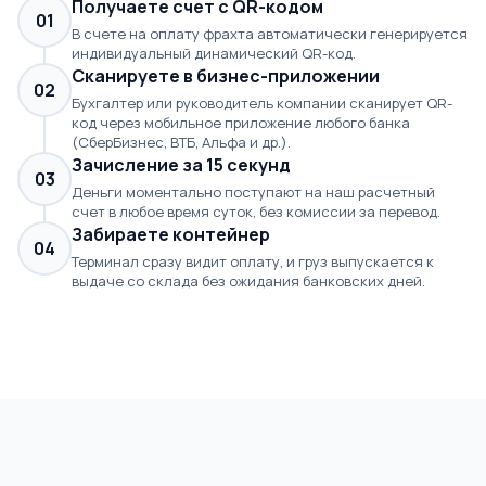
Получаете счет с QR-кодом
01
В счете на оплату фрахта автоматически генерируется
индивидуальный динамический QR-код.
Сканируете в бизнес-приложении
02
Бухгалтер или руководитель компании сканирует QR-
код через мобильное приложение любого банка
(СберБизнес, ВТБ, Альфа и др.).
Зачисление за 15 секунд
03
Деньги моментально поступают на наш расчетный
счет в любое время суток, без комиссии за перевод.
Забираете контейнер
04
Терминал сразу видит оплату, и груз выпускается к
выдаче со склада без ожидания банковских дней.