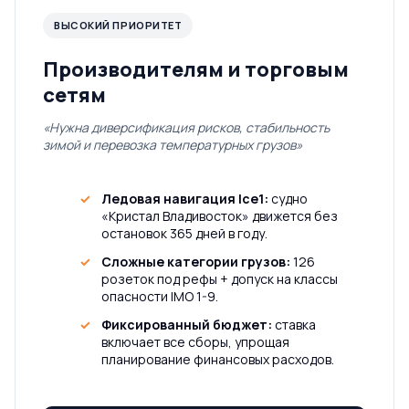
ВЫСОКИЙ ПРИОРИТЕТ
Производителям и торговым
сетям
«Нужна диверсификация рисков, стабильность
зимой и перевозка температурных грузов»
Ледовая навигация Ice1:
судно
«Кристал Владивосток» движется без
остановок 365 дней в году.
Сложные категории грузов:
126
розеток под рефы + допуск на классы
опасности IMO 1-9.
Фиксированный бюджет:
ставка
включает все сборы, упрощая
планирование финансовых расходов.