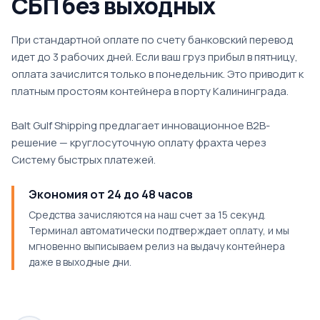
СБП без выходных
При стандартной оплате по счету банковский перевод
идет до 3 рабочих дней. Если ваш груз прибыл в пятницу,
оплата зачислится только в понедельник. Это приводит к
платным простоям контейнера в порту Калининграда.
Balt Gulf Shipping предлагает инновационное B2B-
решение — круглосуточную оплату фрахта через
Систему быстрых платежей.
Экономия от 24 до 48 часов
Средства зачисляются на наш счет за 15 секунд.
Терминал автоматически подтверждает оплату, и мы
мгновенно выписываем релиз на выдачу контейнера
даже в выходные дни.