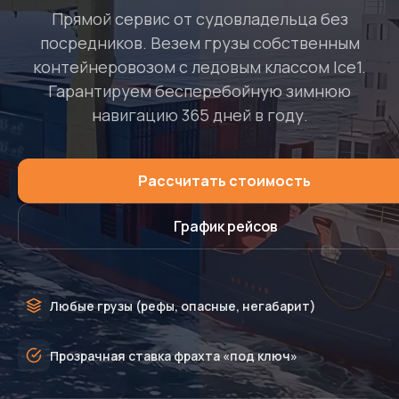
Прямой сервис от судовладельца без
посредников. Везем грузы собственным
контейнеровозом с ледовым классом Ice1.
Гарантируем бесперебойную зимнюю
навигацию 365 дней в году.
Рассчитать стоимость
График рейсов
Любые грузы (рефы, опасные, негабарит)
Прозрачная ставка фрахта «под ключ»